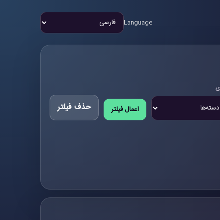
Language
ی
حذف فیلتر
اعمال فیلتر