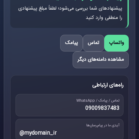
پیشنهادهای شما بررسی می‌شود؛ لطفاً مبلغ پیشنهادی
را منطقی وارد کنید
واتساپ
تماس
پیامک
مشاهده دامنه‌های دیگر
راه‌های ارتباطی
تماس / پیامک / WhatsApp
09009837483
آیدی ما در پیام‌رسان‌ها
@mydomain_ir